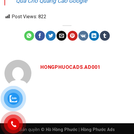
Quả Cho Quảng Cáo Google
Post Views:
822
HONGPHUOCADS.AD001
Bản quyền ©
Hồ Hồng Phước | Hồng Phước Ads