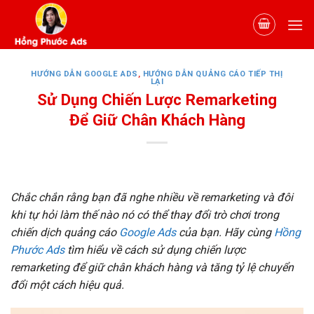
Skip
to
content
HƯỚNG DẪN GOOGLE ADS
,
HƯỚNG DẪN QUẢNG CÁO TIẾP THỊ
LẠI
Sử Dụng Chiến Lược Remarketing
Để Giữ Chân Khách Hàng
Chắc chắn rằng bạn đã nghe nhiều về remarketing và đôi
khi tự hỏi làm thế nào nó có thể thay đổi trò chơi trong
chiến dịch quảng cáo
Google Ads
của bạn. Hãy cùng
Hồng
Phước Ads
tìm hiểu về cách sử dụng chiến lược
remarketing để giữ chân khách hàng và tăng tỷ lệ chuyển
đổi một cách hiệu quả.