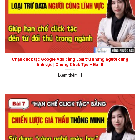
Chặn click tặc Google Ads bằng Loại trừ những người cùng
lĩnh vực | Chống Click Tặc – Bài 8
[Xem thêm...]