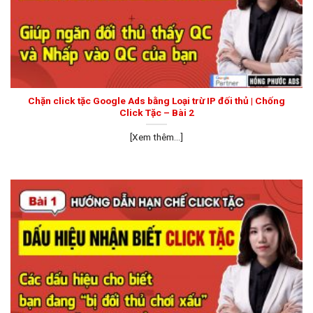
Chặn click tặc Google Ads bằng Loại trừ IP đối thủ | Chống
Click Tặc – Bài 2
[Xem thêm...]