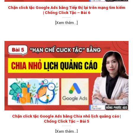
Chặn click tặc Google Ads bằng Tiếp thị lại trên mạng tìm kiếm
| Chống Click Tặc – Bài 6
[Xem thêm...]
Chặn click tặc Google Ads bằng Chia nhỏ lịch quảng cáo |
Chống Click Tặc – Bài 5
[Xem thêm...]