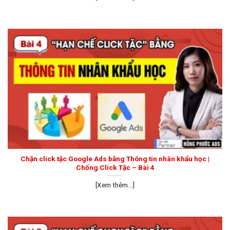
Chặn click tặc Google Ads bằng Thông tin nhân khẩu học |
Chống Click Tặc – Bài 4
[Xem thêm...]