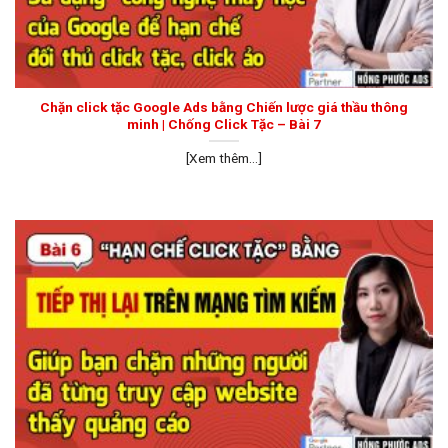
Chặn click tặc Google Ads bằng Chiến lược giá thầu thông
minh | Chống Click Tặc – Bài 7
[Xem thêm...]