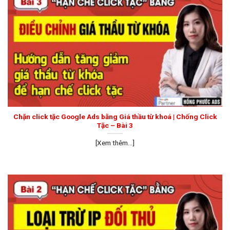
Chặn click tặc Google Ads bằng Giá thầu từ khoá | Chống Click
Tặc – Bài 3
[Xem thêm...]