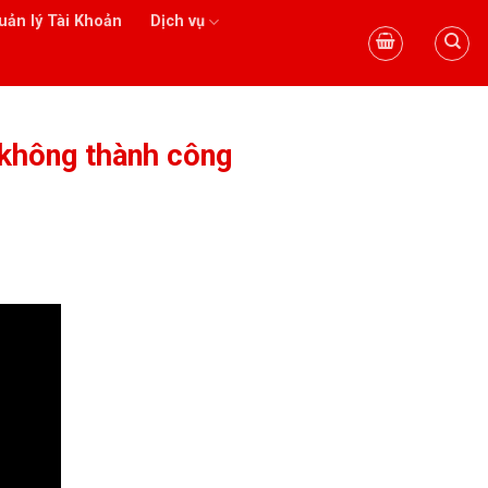
uản lý Tài Khoản
Dịch vụ
 không thành công