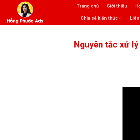
Skip
Trang chủ
Giới thiệu
H
to
Chia sẻ kiến thức
Liên
content
Nguyên tắc xử lý