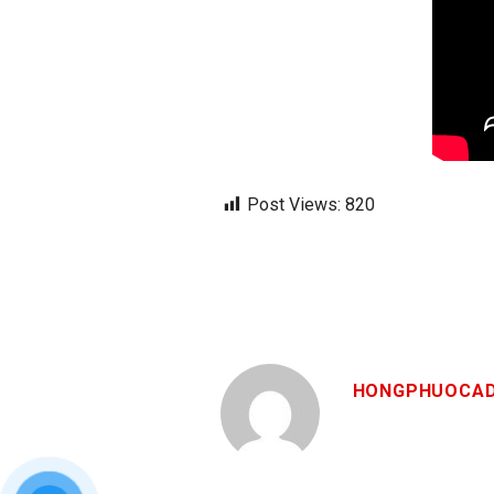
Post Views:
820
HONGPHUOCAD