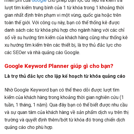
miễn phí của
Google
cho phép bạn lọc dữ liệu và kiểm tra
lượt tìm kiếm trung bình của 1 từ khóa trong 1 khoảng thời
gian nhất định trên phạm vi một vùng, quốc gia hoặc trên
toàn thế giới. Với công cụ này, bạn có thể thống kê được
danh sách các từ khóa phù hợp cho ngành hàng với các chỉ
số về su hướng tìm kiếm của khách hàng cũng như thống kê
xu hướng tìm kiếm trên các thiết bị, là trợ thủ đắc lực cho
các SEOer và nhà quảng cáo Google.
Google Keyword Planner giúp gì cho bạn?
Là trợ thủ đắc lực cho lập kế hoạch từ khóa quảng cáo
Nhờ Google Keyword bạn có thể theo dõi được lượt tìm
kiếm của khách hàng trong khoảng thời gian nghiên cứu (1
tuần, 1 tháng, 1 năm). Qua đây bạn có thể biết được nhu cầu
và sự quan tâm của khách hàng về sản phẩm dịch vụ trên thị
trường và quyết định thêm/bớt từ khóa đó trong chiến dịch
quảng cáo cho phù hợp.