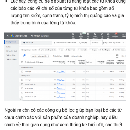
Lúc này, công cụ sẽ đề xuất ra hàng loạt các từ khóa cùng
các báo cáo về chỉ số của từng từ khóa bao gồm số
lượng tìm kiếm, cạnh tranh, tỷ lệ hiển thị quảng cáo và giá
thấy trung bình của từng từ khóa.
Ngoài ra còn có các công cụ bộ lọc giúp bạn loại bỏ các từ
chưa chính xác với sản phẩm của doanh nghiệp, hay điều
chính về thời gian cũng như xem thống kê biểu đồ, các thiết