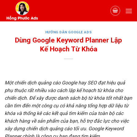
Skip
to
content
HƯỚNG DẪN GOOGLE ADS
Dùng Google Keyword Planner Lập
Kế Hoạch Từ Khóa
Một chiến dịch quảng cáo Google hay SEO đạt hiệu quả
phụ thuộc rất nhiều vào cách lập kế hoạch từ khóa cho
chiến dịch. Để xây được danh sách bộ từ khóa tốt nhất bạn
cần tìm đến một công cụ có khả năng tổng hợp dữ liệu từ
khóa và thống kê các kết quả tìm kiếm của toàn bộ các
khách hàng về sản phẩm của bạn, hỗ trợ đắc lực cho việc
xây dựng chiến dịch quảng cáo tối ưu. Google Keyword
Planner chính là công cụ bạn đang tìm kiếm.