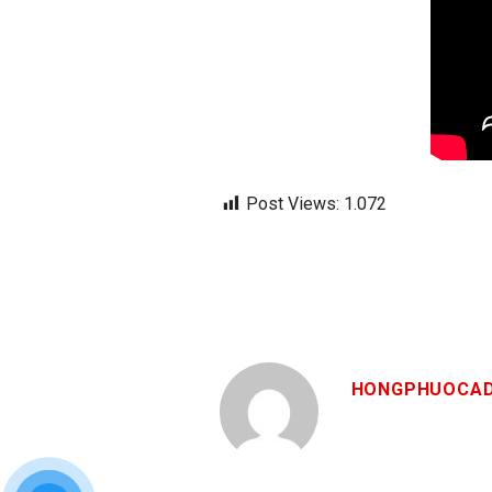
Post Views:
1.072
HONGPHUOCAD