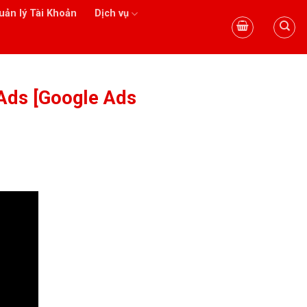
uản lý Tài Khoản
Dịch vụ
 Ads [Google Ads